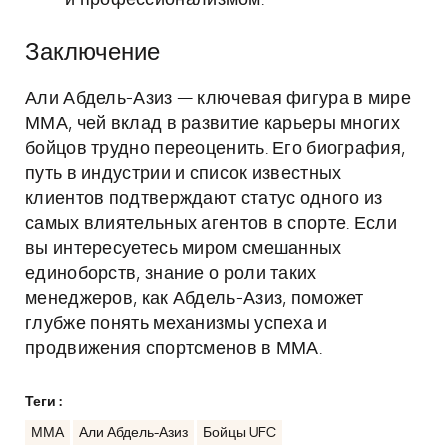
и профессионализмом.
Заключение
Али Абдель-Азиз — ключевая фигура в мире
ММА, чей вклад в развитие карьеры многих
бойцов трудно переоценить. Его биография,
путь в индустрии и список известных
клиентов подтверждают статус одного из
самых влиятельных агентов в спорте. Если
вы интересуетесь миром смешанных
единоборств, знание о роли таких
менеджеров, как Абдель-Азиз, поможет
глубже понять механизмы успеха и
продвижения спортсменов в ММА.
Теги :
ММА
Али Абдель-Азиз
Бойцы UFC