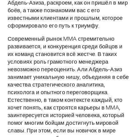
Абдель-Азиза, раскроем, как он пришёл в мир
боёв, а также познакомим вас с его
известными клиентами и прошлым, которое
сформировало его путь к триумфу.
Современный рынок MMA стремительно
развивается, и конкуренция среди бойцов и
их команд становится всё жестче. В таких
условиях роль грамотного менеджера
невозможно переоценить. Али Абдель-Азиз
занимает уникальную нишу, объединяя в себе
качества стратегического аналитика,
психолога и опытного переговорщика.
Естественно, в таком контексте каждый, кто
хочет понять, как строятся карьеры в MMA,
заинтересуется историей человека, который
помог многим бойцам достигнуть мировой
славы. При этом, если вы новичок в мире