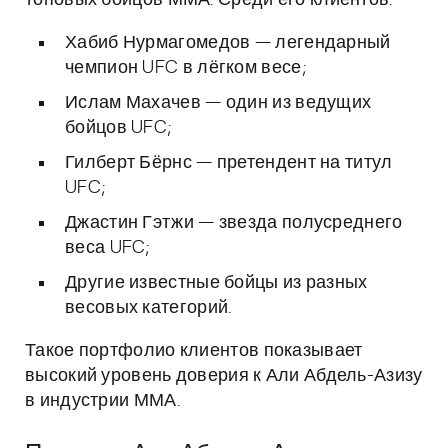
топовых бойцов ММА. Среди его клиентов:
Хабиб Нурмагомедов — легендарный
чемпион UFC в лёгком весе;
Ислам Махачев — один из ведущих
бойцов UFC;
Гилберт Бёрнс — претендент на титул
UFC;
Джастин Гэтжи — звезда полусреднего
веса UFC;
Другие известные бойцы из разных
весовых категорий.
Такое портфолио клиентов показывает
высокий уровень доверия к Али Абдель-Азизу
в индустрии ММА.