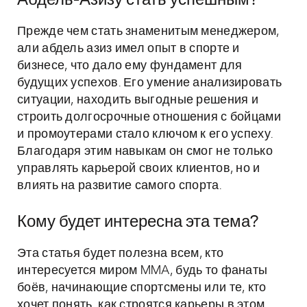
Абдель-Азизу стать успешным?
Прежде чем стать знаменитым менеджером,
али абдель азиз имел опыт в спорте и
бизнесе, что дало ему фундамент для
будущих успехов. Его умение анализировать
ситуации, находить выгодные решения и
строить долгосрочные отношения с бойцами
и промоутерами стало ключом к его успеху.
Благодаря этим навыкам он смог не только
управлять карьерой своих клиентов, но и
влиять на развитие самого спорта.
Кому будет интересна эта тема?
Эта статья будет полезна всем, кто
интересуется миром MMA, будь то фанаты
боёв, начинающие спортсмены или те, кто
хочет понять, как строятся карьеры в этом