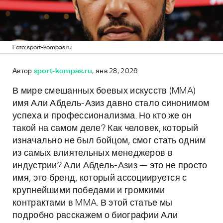
Foto: sport-kompas.ru
Автор
sport-kompas.ru
, янв 28, 2026
В мире смешанных боевых искусств (MMA)
имя Али Абдель-Азиз давно стало синонимом
успеха и профессионализма. Но кто же он
такой на самом деле? Как человек, который
изначально не был бойцом, смог стать одним
из самых влиятельных менеджеров в
индустрии? Али Абдель-Азиз — это не просто
имя, это бренд, который ассоциируется с
крупнейшими победами и громкими
контрактами в MMA. В этой статье мы
подробно расскажем о биографии Али