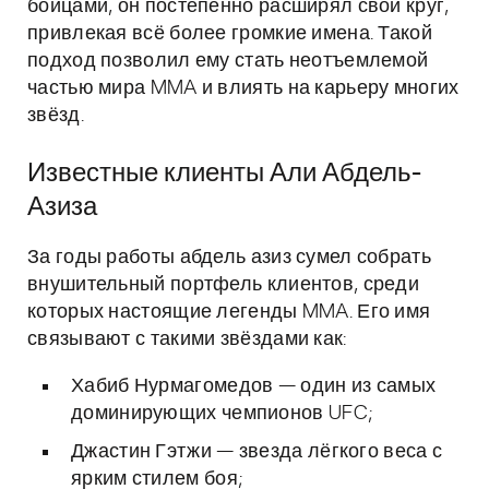
бойцами, он постепенно расширял свой круг,
привлекая всё более громкие имена. Такой
подход позволил ему стать неотъемлемой
частью мира MMA и влиять на карьеру многих
звёзд.
Известные клиенты Али Абдель-
Азиза
За годы работы абдель азиз сумел собрать
внушительный портфель клиентов, среди
которых настоящие легенды MMA. Его имя
связывают с такими звёздами как:
Хабиб Нурмагомедов — один из самых
доминирующих чемпионов UFC;
Джастин Гэтжи — звезда лёгкого веса с
ярким стилем боя;