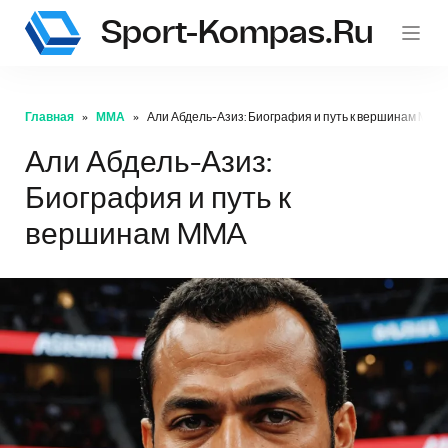
Sport-Kompas.ru
Главная
ММА
Али Абдель-Азиз: Биография и путь к вершинам MMA
Али Абдель-Азиз:
Биография и путь к
вершинам MMA