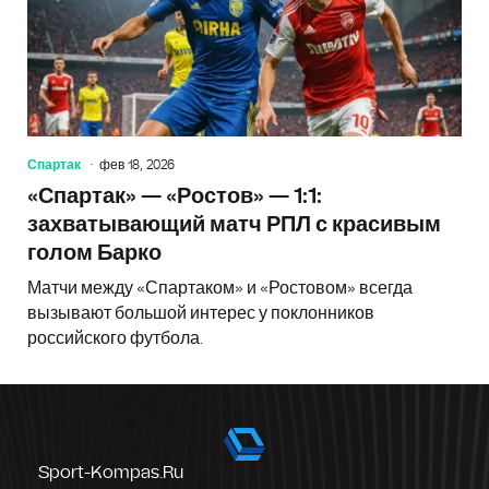
Спартак
фев 18, 2026
«Спартак» — «Ростов» — 1:1:
захватывающий матч РПЛ с красивым
голом Барко
Матчи между «Спартаком» и «Ростовом» всегда
вызывают большой интерес у поклонников
российского футбола.
Sport-Kompas.ru