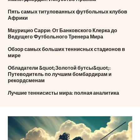
Пять самых титулованных футбольных клубов
Африки
Маурицио Сарри: От Банковского Клерка до
Ведущего Футбольного Тренера Мира
Обзор самых больших теннисных стадионов в
мире
Обладатели &quot;Золотой бутсы&quot;:
Путеводитель по лучшим бомбардирам и
рекордсменам
Лучшие теннисисты мира: полная аналитика