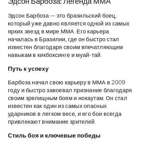
Эдсон Барбоза: Легенда ММА
Эдсон Барбоза — это бразильский боец,
который уже давно является одной из самых
ярких звезд в мире ММА. Его карьера
началась в Бразилии, где он быстро стал
известен благодаря своим впечатляющим
навыкам в кикбоксинге и муай-тай.
Путь к успеху
Барбоза начал свою карьеру в ММА в 2009
году и быстро завоевал признание благодаря
своим зрелищным боям и нокаутам. Он стал
известен как один из самых опасных
ударников в легком весе, и его бои всегда
привлекают внимание зрителей.
Стиль боя и ключевые победы