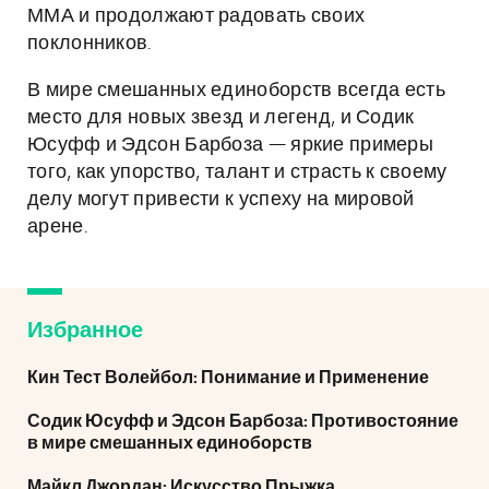
ММА и продолжают радовать своих
поклонников.
В мире смешанных единоборств всегда есть
место для новых звезд и легенд, и Содик
Юсуфф и Эдсон Барбоза — яркие примеры
того, как упорство, талант и страсть к своему
делу могут привести к успеху на мировой
арене.
Избранное
Кин Тест Волейбол: Понимание и Применение
Содик Юсуфф и Эдсон Барбоза: Противостояние
в мире смешанных единоборств
Майкл Джордан: Искусство Прыжка