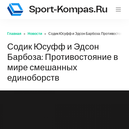
Sport-Kompas.ru
Главная
Новости
Содик Юсуфф и Эдсон Барбоза: Противостояние
Содик Юсуфф и Эдсон
Барбоза: Противостояние в
мире смешанных
единоборств