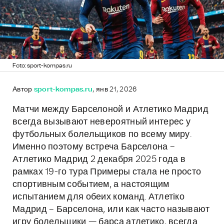
Foto: sport-kompas.ru
Автор
sport-kompas.ru
, янв 21, 2026
Матчи между Барселоной и Атлетико Мадрид
всегда вызывают невероятный интерес у
футбольных болельщиков по всему миру.
Именно поэтому встреча Барселона –
Атлетико Мадрид 2 декабря 2025 года в
рамках 19-го тура Примеры стала не просто
спортивным событием, а настоящим
испытанием для обеих команд. Атлетіко
Мадрид – Барселона, или как часто называют
игру болельщики — барса атлетико, всегда