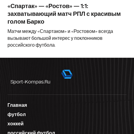
«Спартак» — «Ростов» — 1:1:
захватывающий матч РПЛ с красивым
голом Барко
Матчи между «Спартаком» и «Ростовом» всегда
вызывают большой интерес у поклонников
российского футбола.
Sport-Kompas.ru
Главная
футбол
хоккей
российский футбол