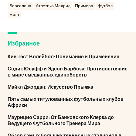
Барселона
Атлетико Мадрид
Примера
футбол
матч
Избранное
Кин Тест Волейбол: Понимание и Применение
Содик Юсуфф и Эдсон Барбоза: Противостояние
в мире смешанных единоборств
Майкл Джордан: Искусство Прыжка
Пять самых титулованных футбольных клубов
Африки
Маурицио Сарри: От Банковского Клерка до
Ведущего Футбольного Тренера Мира
Обзор самых больших теннисных стадионов в