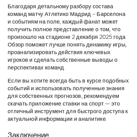
Благодаря детальному разбору состава
команд матчу Атлетико Мадрид – Барселона
и событиям на поле, каждый фанат может
получить полное представление о том, что
произошло на стадионе 2 декабря 2025 года.
Обзор поможет лучше понять динамику игры,
проанализировать действия ключевых
игроков и сделать собственные выводы о
перспективах команд.
Если вы хотите всегда быть в курсе подобных
событий и использовать полученные знания
для собственных прогнозов, рекомендуем
скачать приложение ставки на спорт — это
отличный инструмент для быстрого доступа к
актуальной информации и аналитике.
Заключение