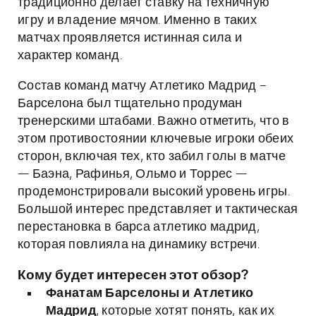
традиционно делает ставку на техничную
игру и владение мячом. Именно в таких
матчах проявляется истинная сила и
характер команд.
Состав команд матчу Атлетико Мадрид –
Барселона был тщательно продуман
тренерскими штабами. Важно отметить, что в
этом противостоянии ключевые игроки обеих
сторон, включая тех, кто забил голы в матче
— Баэна, Рафинья, Ольмо и Торрес —
продемонстрировали высокий уровень игры.
Большой интерес представляет и тактическая
перестановка в барса атлетико мадрид,
которая повлияла на динамику встречи.
Кому будет интересен этот обзор?
Фанатам Барселоны и Атлетико
Мадрид
, которые хотят понять, как их