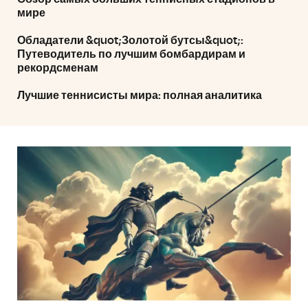
мире
Обладатели &quot;Золотой бутсы&quot;:
Путеводитель по лучшим бомбардирам и
рекордсменам
Лучшие теннисисты мира: полная аналитика