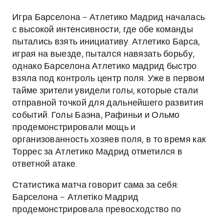
Игра Барселона – Атлетико Мадрид началась
с высокой интенсивности, где обе команды
пытались взять инициативу. Атлетико Барса,
играя на выезде, пытался навязать борьбу,
однако Барселона Атлетико мадрид быстро
взяла под контроль центр поля. Уже в первом
тайме зрители увидели голы, которые стали
отправной точкой для дальнейшего развития
событий. Голы Баэна, Рафиньи и Ольмо
продемонстрировали мощь и
организованность хозяев поля, в то время как
Торрес за Атлетико Мадрид отметился в
ответной атаке.
Статистика матча говорит сама за себя:
Барселона – Атлетіко Мадрид
продемонстрировала превосходство по