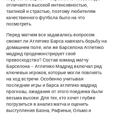
отличается высокой интенсивностью,
тактикой и страстью, поэтому любителям
качественного футбола было на что
посмотреть.
Перед матчем все задавались вопросом:
сможет ли Атлетико Барса навязать борьбу на
домашнем поле, или же Барселона Атлетико
мадрид продемонстрирует своё
превосходство? Состав команд матчу
Барселона – Атлетико Мадрид включал ряд
ключевых игроков, которые могли повлиять
на ход встречи. Особенно учитывая
последние игры и барса атлетико мадрид
прогнозы, ожидания от этого поединка были
весьма высоки. Для тех, кто хочет глубже
погрузиться в анализ матча и оценить
выступления Баэна, Рафиньи, Ольмо и