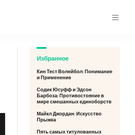
Избранное
Кин Тест Волейбол: Понимание
и Применение
Содик Юсуфф и Эдсон
Барбоза: Противостояние в
мире смешанных единоборств
Майкл Джордан: Искусство
Прыжка
Пять самых титулованных