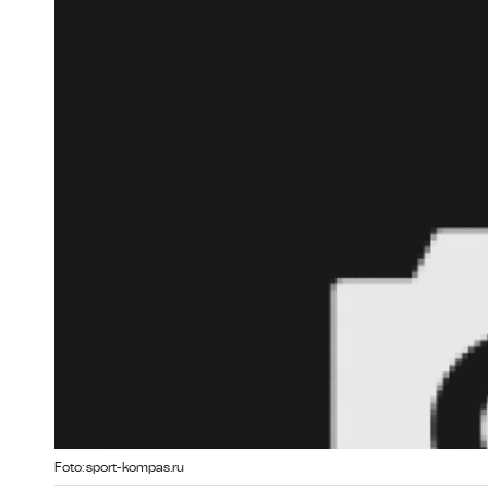
Foto: sport-kompas.ru