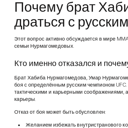
Почему брат Хаби
драться с русски
Этот вопрос активно обсуждается в мире MMA
семьи Нурмагомедовых.
Кто именно отказался и почем
Брат Хабиба Нурмагомедова, Умар Нурмагомед
боя с определённым русским чемпионом UFC.
тактическими и карьерными соображениями, а
карьеры.
Отказ от боя может быть обусловлен:
Желанием избежать внутристранового ко