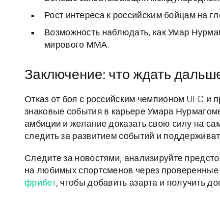
Рост интереса к российским бойцам на г
Возможность наблюдать, как Умар Нурм
мирового ММА.
Заключение: что ждать дальш
Отказ от боя с российским чемпионом UFC и 
знаковые события в карьере Умара Нурмагом
амбиции и желание доказать свою силу на са
следить за развитием событий и поддерживат
Следите за новостями, анализируйте предсто
на любимых спортсменов через проверенные 
фрибет
, чтобы добавить азарта и получить д