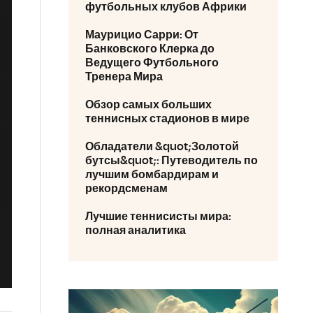
футбольных клубов Африки
Маурицио Сарри: От
Банковского Клерка до
Ведущего Футбольного
Тренера Мира
Обзор самых больших
теннисных стадионов в мире
Обладатели &quot;Золотой
бутсы&quot;: Путеводитель по
лучшим бомбардирам и
рекордсменам
Лучшие теннисисты мира:
полная аналитика