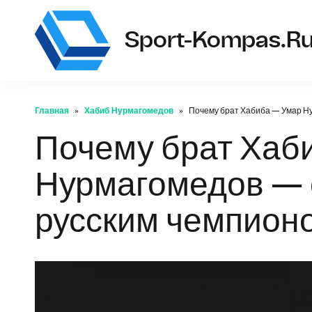
Sport-Kompas.r
Главная
Хабиб Нурмагомедов
Почему брат Хабиба — Умар Ну
Почему брат Хаб
Нурмагомедов — о
русским чемпион