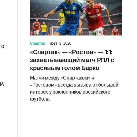
А
Спартак
фев 18, 2026
то
«Спартак» — «Ростов» — 1:1:
захватывающий матч РПЛ с
красивым голом Барко
Матчи между «Спартаком» и
р,
«Ростовом» всегда вызывают большой
интерес у поклонников российского
футбола.