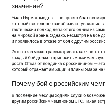
значение?
Умар Нурмагомедов — не просто брат всемирн
который постепенно завоёвывает уважение в л
тактический подход делают его одним из са
на мировой арене. Однако, несмотря на все д
и проявилось в отказе от боя с другим росси
Этот отказ можно рассматривать как часть ст
каждый бой должен приносить максимальную о
роста. Отказ от поединка с россиянином — это
который отражает амбиции и планы Умара на 
Почему бой с российским чем
В последние месяцы ходили слухи о возмож
другим российским чемпионом UFC. Такая вс