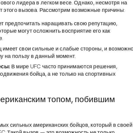
ового лидера в легком весе. Однако, несмотря на
от этого вызова. Рассмотрим возможные причины:
т предпочитать наращивать свою репутацию,
оторые могут осложнить восприятие его как
е.
 имеет свои сильные и слабые стороны, и возможно
му на пользу в данный момент.
есы:
В мире UFC часто принимаются решения,
одвижения бойца, а не только на спортивных
американским топом, побившим
мых сильных американских бойцов, который в своей
C. Такой вызов — это возможность не только