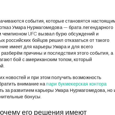
ачиваются события, которые становятся настоящи
 отказ Умара Нурмагомедова — брата легендарного
м чемпионом UFC вызвал бурю обсуждений и
ых российских бойцов решил отказаться от такого
ение имеет для карьеры Умара и для всего
 разберём причины и последствия этого события, а
агают бой с американским топом, который
й.
них новостей и при этом получить возможность
обратить внимание на
пари букмекерская контора
ть за развитием карьеры Умара Нурмагомедова, но 
лнительные бонусы.
почему его решения имеют