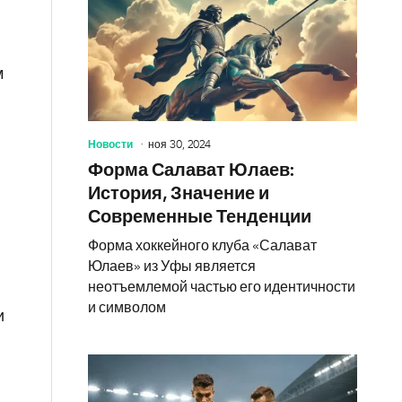
м
Новости
ноя 30, 2024
Форма Салават Юлаев:
История, Значение и
Современные Тенденции
Форма хоккейного клуба «Салават
Юлаев» из Уфы является
неотъемлемой частью его идентичности
и символом
и