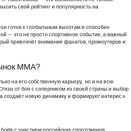
овысить свой рейтинг и популярность на
о он готов к глобальным высотам и способен
ой — это не просто спортивное событие, а важный
орый привлечёт внимание фанатов, промоутеров и
рынок ММА?
ко на его собственную карьеру, но и на всю
Отказ от боя с соперником из своей страны и выбор
а создаёт новую динамику и формирует интерес к
оёв с участием российских спортсменов.