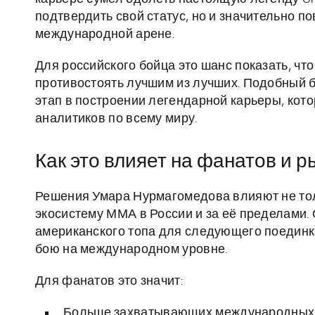
подтвердить свой статус, но и значительно п
международной арене.
Для российского бойца это шанс показать, чт
противостоять лучшим из лучших. Подобный б
этап в построении легендарной карьеры, кот
аналитиков по всему миру.
Как это влияет на фанатов и 
Решения Умара Нурмагомедова влияют не толь
экосистему ММА в России и за её пределами. 
американского топа для следующего поединк
бою на международном уровне.
Для фанатов это значит:
Больше захватывающих международных б