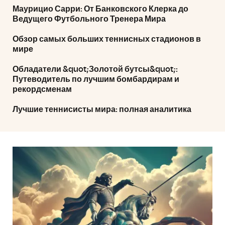
Маурицио Сарри: От Банковского Клерка до
Ведущего Футбольного Тренера Мира
Обзор самых больших теннисных стадионов в
мире
Обладатели &quot;Золотой бутсы&quot;:
Путеводитель по лучшим бомбардирам и
рекордсменам
Лучшие теннисисты мира: полная аналитика