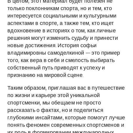
В целом, этот материал будет полезен не
только поклонникам спорта, но и тем, кто
интересуется социальными и культурными
аспектами в спорте, а также тем, кто ищет
вдохновение в историях о том, как личные
решения могут изменить судьбу и принести
новые достижения. История софьи
владимировны самоделкиной — это пример
того, как вера в себя и смелость выбирать
собственный путь приводят к успеху и
признанию на мировой сцене.
Таким образом, приглашая вас в путешествие
по жизни и карьере этой уникальной
спортсменки, мы обещаем не просто
рассказать о фактах, но и поделиться
глубокими инсайтами, которые помогут лучше
понять феномен современных спортсменов и
их роль в формировании международных