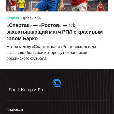
Спартак
фев 18, 2026
«Спартак» — «Ростов» — 1:1:
захватывающий матч РПЛ с красивым
голом Барко
Матчи между «Спартаком» и «Ростовом» всегда
вызывают большой интерес у поклонников
российского футбола.
Sport-Kompas.ru
Главная