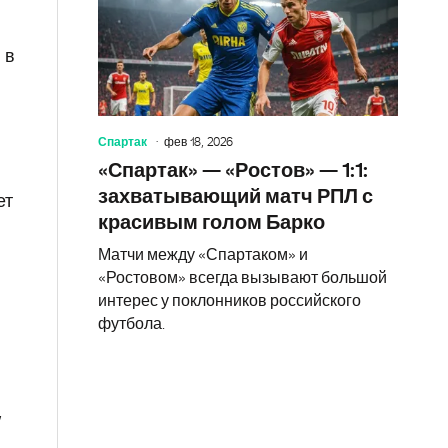
 в
Спартак
фев 18, 2026
«Спартак» — «Ростов» — 1:1:
захватывающий матч РПЛ с
ет
красивым голом Барко
Матчи между «Спартаком» и
«Ростовом» всегда вызывают большой
интерес у поклонников российского
футбола.
,