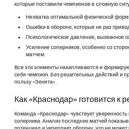
которые поставили чемпионов в сложную сит
Нехватка оптимальной физической формы 
Ошибки в обороне, которые не раз прив
Психологическое давление, вызванное о
Усиление соперников, особенно со стор
матчем.
Все эти элементы накапливаются и формируют
себя чемпион. Без решительных действий и п
пользу «Зенита».
Как «Краснодар» готовится к
Команда «Краснодар» чувствует уверенность
соперника. Анализ последних матчей показыв
потенциал и укрепляет оборону, что не может