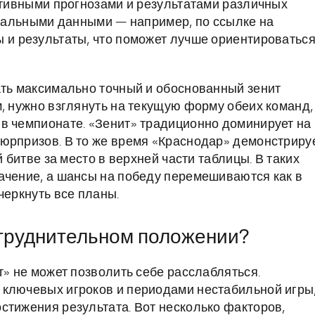
ортивными прогнозами и результатами различных
ктуальными данными — например, по ссылке на
 и результаты, что поможет лучше ориентироваться
ать максимально точный и обоснованный зенит
м, нужно взглянуть на текущую форму обеих команд,
в чемпионате. «Зенит» традиционно доминирует на
юрпризов. В то же время «Краснодар» демонстриру
й битве за место в верхней части таблицы. В таких
ачение, а шансы на победу перемешиваются как в
черкнуть все планы.
атруднительном положении?
т» не может позволить себе расслабляться.
 ключевых игроков и периодами нестабильной игры
стижения результата. Вот несколько факторов,