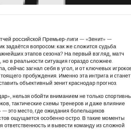
тчей российской Премьер-лиги — «Зенит» —
 задаётся вопросом: как же сложится судьба
ажнейших этапов сезона? На первый взгляд, матч
 но в реальности ситуация гораздо сложнее.
, сейчас загнал себя в угол, и от ключевых игроко
тоящего пробуждения. Именно эта интрига и станет
ставить объективный зенит краснодар прогноз.
дар», нельзя обойти вниманием не только спортивн
оков, тактические схемы тренеров и даже влияние
 — это место, где ожидания болельщиков
тов ощущается особенно остро. В такие моменты
 ответственность и вывести команду из сложной