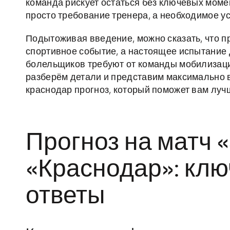
команда рискует остаться без ключевых моме
просто требование тренера, а необходимое у
Подытоживая введение, можно сказать, что п
спортивное событие, а настоящее испытание
болельщиков требуют от команды мобилизаци
разберём детали и представим максимально
краснодар прогноз, который поможет вам лучш
Прогноз на матч 
«Краснодар»: кл
ответы