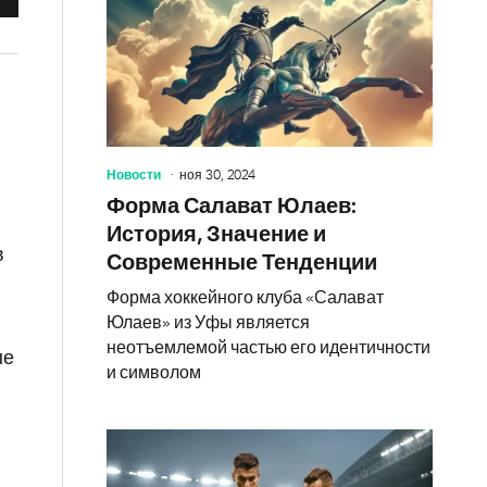
Новости
ноя 30, 2024
Форма Салават Юлаев:
История, Значение и
в
Современные Тенденции
Форма хоккейного клуба «Салават
Юлаев» из Уфы является
неотъемлемой частью его идентичности
ые
и символом