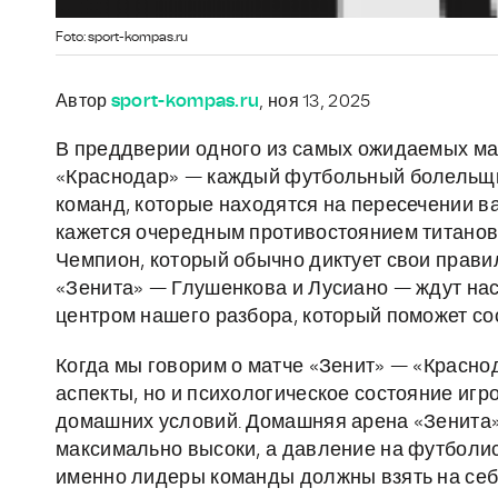
Foto: sport-kompas.ru
Автор
sport-kompas.ru
, ноя 13, 2025
В преддверии одного из самых ожидаемых ма
«Краснодар» — каждый футбольный болельщик
команд, которые находятся на пересечении в
кажется очередным противостоянием титанов,
Чемпион, который обычно диктует свои правила
«Зенита» — Глушенкова и Лусиано — ждут нас
центром нашего разбора, который поможет со
Когда мы говорим о матче «Зенит» — «Красно
аспекты, но и психологическое состояние игр
домашних условий. Домашняя арена «Зенита»
максимально высоки, а давление на футболис
именно лидеры команды должны взять на себя