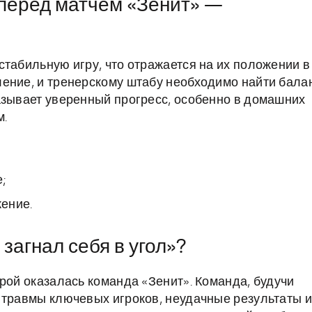
перед матчем «Зенит» —
стабильную игру, что отражается на их положении в
ение, и тренерскому штабу необходимо найти бала
азывает уверенный прогресс, особенно в домашних
м.
;
жение.
загнал себя в угол»?
рой оказалась команда «Зенит». Команда, будучи
 травмы ключевых игроков, неудачные результаты и