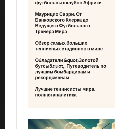
футбольных клубов Африки
Маурицио Сарри: От
Банковского Клерка до
Ведущего Футбольного
Тренера Мира
Обзор самых больших
теннисных стадионов в мире
Обладатели &quot;Золотой
бутсы&quot;: Путеводитель по
лучшим бомбардирам и
рекордсменам
Лучшие теннисисты мира:
полная аналитика