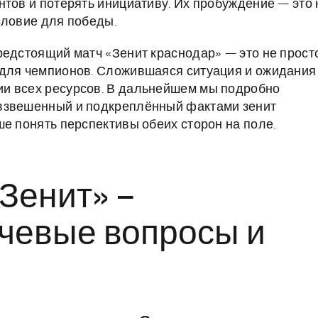
нтов и потерять инициативу. Их пробуждение — это 
словие для победы.
редстоящий матч «Зенит краснодар» — это не прост
 для чемпионов. Сложившаяся ситуация и ожидания
и всех ресурсов. В дальнейшем мы подробно
 взвешенный и подкреплённый фактами зенит
е понять перспективы обеих сторон на поле.
«Зенит» –
ючевые вопросы и