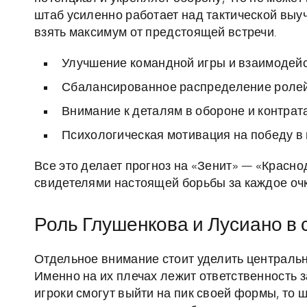
штаб усиленно работает над тактической выуч
взять максимум от предстоящей встречи.
Улучшение командной игры и взаимодей
Сбалансированное распределение роле
Внимание к деталям в обороне и контрат
Психологическая мотивация на победу в 
Все это делает прогноз на «Зенит» — «Красн
свидетелями настоящей борьбы за каждое очк
Роль Глушенкова и Лусиано в 
Отдельное внимание стоит уделить централь
Именно на их плечах лежит ответственность з
игроки смогут выйти на пик своей формы, то 