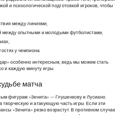
кой и психологической подготовкой игроков, чтобы
ствия между линиями;
й между опытными и молодыми футболистами;
аках;
гостях у чемпиона.
одар» особенно интересным, ведь мы можем стать
о и каждую минуту игры.
судьбе матча
ным фигурам «Зенита» — Глушенкову и Лусиано.
а творческую и атакующую часть игры. Если эти
шансы «Зенита» резко возрастут. В противном случа