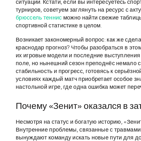
ситуации. Кстати, если вы интересуетесь сп
турниров, советуем заглянуть на ресурс с а
брюссель теннис
можно найти свежие таблицы
спортивной статистике в целом.
Возникает закономерный вопрос: как же сдел
краснодар прогноз? Чтобы разобраться в это
их игровые модели и последние выступления 
поле, но нынешний сезон преподнёс немало с
стабильность и прогресс, готовясь к серьёзно
условиях каждый матч приобретает особое зн
настольной игре, где одна ошибка может пере
Почему «Зенит» оказался в з
Несмотря на статус и богатую историю, «Зени
Внутренние проблемы, связанные с травмами
вынуждают команду искать новые пути для до