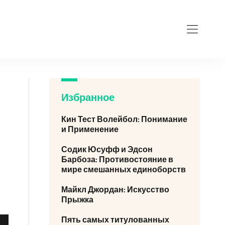
Избранное
Кин Тест Волейбол: Понимание
и Применение
Содик Юсуфф и Эдсон
Барбоза: Противостояние в
мире смешанных единоборств
Майкл Джордан: Искусство
Прыжка
Пять самых титулованных