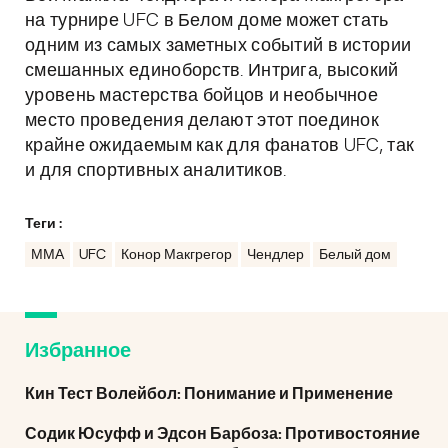
на турнире UFC в Белом доме может стать
одним из самых заметных событий в истории
смешанных единоборств. Интрига, высокий
уровень мастерства бойцов и необычное
место проведения делают этот поединок
крайне ожидаемым как для фанатов UFC, так
и для спортивных аналитиков.
Теги :
ММА
UFC
Конор Макгрегор
Чендлер
Белый дом
Избранное
Кин Тест Волейбол: Понимание и Применение
Содик Юсуфф и Эдсон Барбоза: Противостояние