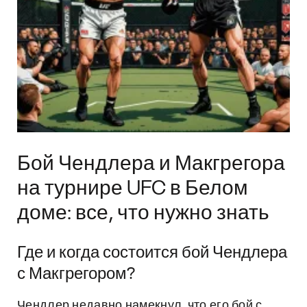
Бой Чендлера и Макгрегора
на турнире UFC в Белом
доме: все, что нужно знать
Где и когда состоится бой Чендлера
с Макгрегором?
Чендлер недавно намекнул, что его бой с