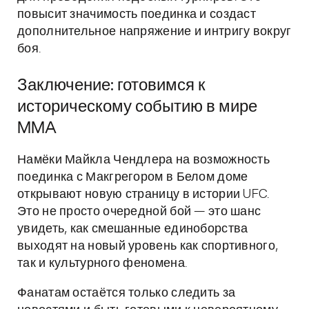
повысит значимость поединка и создаст
дополнительное напряжение и интригу вокруг
боя.
Заключение: готовимся к
историческому событию в мире
MMA
Намёки Майкла Чендлера на возможность
поединка с Макгрегором в Белом доме
открывают новую страницу в истории UFC.
Это не просто очередной бой — это шанс
увидеть, как смешанные единоборства
выходят на новый уровень как спортивного,
так и культурного феномена.
Фанатам остаётся только следить за