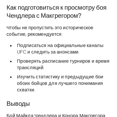
Как подготовиться к просмотру боя
Чендлера с Макгрегором?
Чтобы не пропустить это историческое
событие, рекомендуется:
Подписаться на официальные каналы
UFC и следить за анонсами.
Проверять расписание турниров и время
трансляций.
Изучить статистику и предыдущие бои
обоих бойцов для лучшего понимания
схватки.
Выводы
Бой Майкла Чендлера и Конора Макгрегора