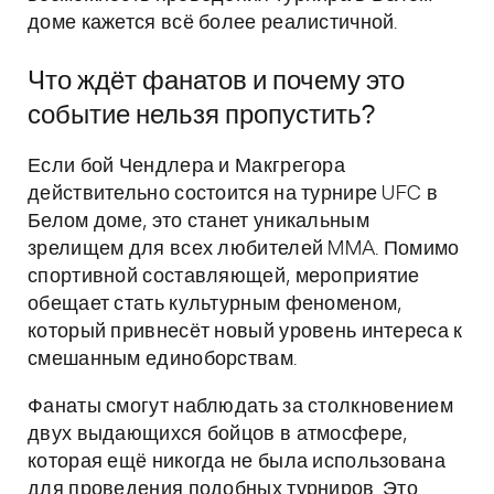
доме кажется всё более реалистичной.
Что ждёт фанатов и почему это
событие нельзя пропустить?
Если бой Чендлера и Макгрегора
действительно состоится на турнире UFC в
Белом доме, это станет уникальным
зрелищем для всех любителей MMA. Помимо
спортивной составляющей, мероприятие
обещает стать культурным феноменом,
который привнесёт новый уровень интереса к
смешанным единоборствам.
Фанаты смогут наблюдать за столкновением
двух выдающихся бойцов в атмосфере,
которая ещё никогда не была использована
для проведения подобных турниров. Это