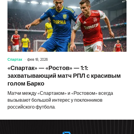
Спартак
фев 18, 2026
«Спартак» — «Ростов» — 1:1:
захватывающий матч РПЛ с красивым
голом Барко
Матчи между «Спартаком» и «Ростовом» всегда
вызывают большой интерес у поклонников
российского футбола.