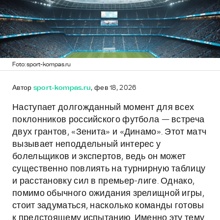
Foto: sport-kompas.ru
Автор
sport-kompas.ru
, фев 18, 2026
Наступает долгожданный момент для всех
поклонников российского футбола — встреча
двух грантов, «Зенита» и «Динамо». Этот матч
вызывает неподдельный интерес у
болельщиков и экспертов, ведь он может
существенно повлиять на турнирную таблицу
и расстановку сил в премьер-лиге. Однако,
помимо обычного ожидания зрелищной игры,
стоит задуматься, насколько команды готовы
к предстоящему испытанию. Именно эту тему