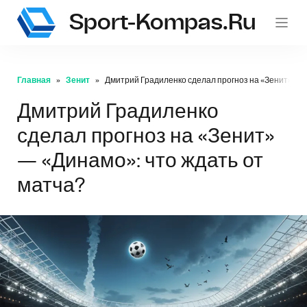
Sport-Kompas.ru
Главная
Зенит
Дмитрий Градиленко сделал прогноз на «Зенит» — «
Дмитрий Градиленко
сделал прогноз на «Зенит»
— «Динамо»: что ждать от
матча?