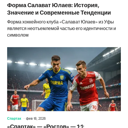
Форма Салават Юлаев: История,
Значение и Современные Тенденции
Форма хоккейного клуба «Салават Юлаев» из Уфы
является неотъемлемой частью его идентичности и
символом
Спартак
фев 18, 2026
«Спартак» — «Ростов» — 1:1: