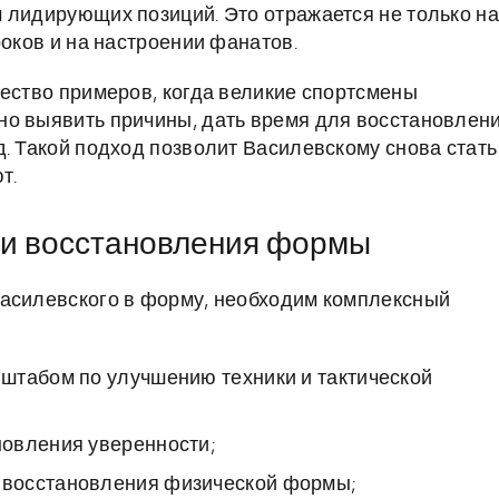
 лидирующих позиций. Это отражается не только на
роков и на настроении фанатов.
жество примеров, когда великие спортсмены
но выявить причины, дать время для восстановлен
д. Такой подход позволит Василевскому снова стать
т.
ти восстановления формы
Василевского в форму, необходим комплексный
штабом по улучшению техники и тактической
овления уверенности;
 восстановления физической формы;