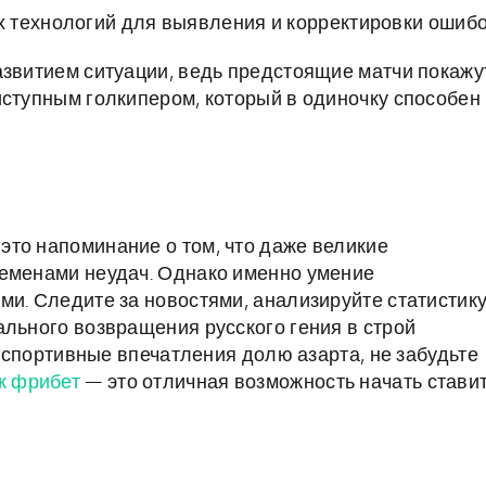
 технологий для выявления и корректировки ошибо
азвитием ситуации, ведь предстоящие матчи покажу
иступным голкипером, который в одиночку способен
то напоминание о том, что даже великие
ременами неудач. Однако именно умение
ми. Следите за новостями, анализируйте статистику
ального возвращения русского гения в строй
и спортивные впечатления долю азарта, не забудьте
к фрибет
— это отличная возможность начать стави