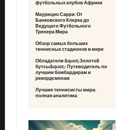
футбольных клубов Африки
Маурицио Сарри: От
Банковского Клерка до
Ведущего Футбольного
Тренера Мира
Обзор самых больших
теннисных стадионов в мире
Обладатели &quot;Золотой
бутсы&quot;: Путеводитель по
лучшим бомбардирам и
рекордсменам
Лучшие теннисисты мира:
полная аналитика