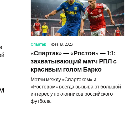
Спартак
фев 18, 2026
е
«Спартак» — «Ростов» — 1:1:
ой
захватывающий матч РПЛ с
красивым голом Барко
Матчи между «Спартаком» и
«Ростовом» всегда вызывают большой
м
интерес у поклонников российского
футбола.