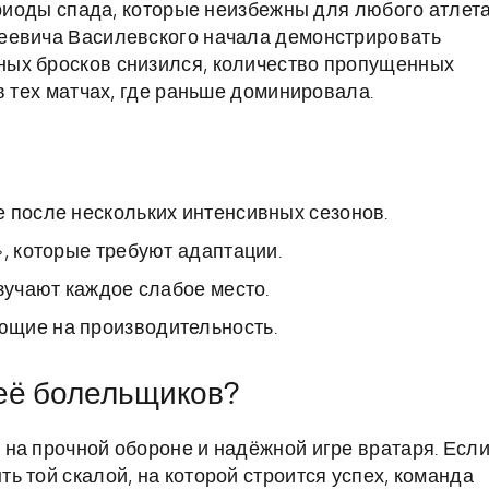
ериоды спада, которые неизбежны для любого атлета
еевича Василевского начала демонстрировать
ых бросков снизился, количество пропущенных
в тех матчах, где раньше доминировала.
 после нескольких интенсивных сезонов.
», которые требуют адаптации.
зучают каждое слабое место.
ющие на производительность.
 её болельщиков?
на прочной обороне и надёжной игре вратаря. Есл
 той скалой, на которой строится успех, команда