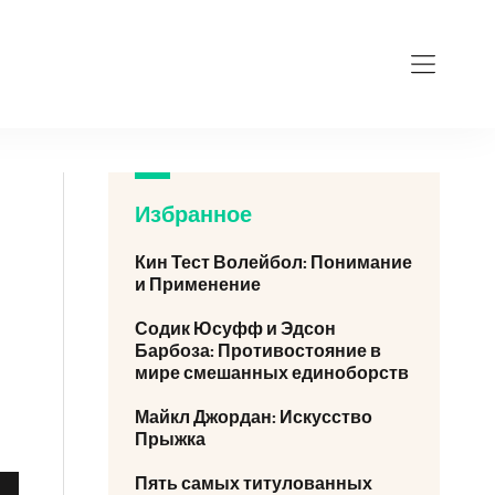
Избранное
Кин Тест Волейбол: Понимание
и Применение
Содик Юсуфф и Эдсон
Барбоза: Противостояние в
мире смешанных единоборств
Майкл Джордан: Искусство
Прыжка
Пять самых титулованных