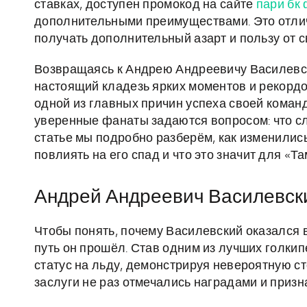
ставках, доступен промокод на сайте
пари бк
дополнительными преимуществами. Это отлич
получать дополнительный азарт и пользу от св
Возвращаясь к Андрею Андреевичу Василевском
настоящий кладезь ярких моментов и рекордо
одной из главных причин успеха своей коман
уверенные фанаты задаются вопросом: что с
статье мы подробно разберём, как изменилис
повлиять на его спад и что это значит для «Т
Андрей Андреевич Василевски
Чтобы понять, почему Василевский оказался в
путь он прошёл. Став одним из лучших голкип
статус на льду, демонстрируя невероятную сто
заслуги не раз отмечались наградами и призн