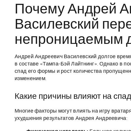
Почему Андрей А
Василевский пер
непроницаемым 
Андрей Андреевич Василевский долгое время
в составе «Тампа-Бэй Лайтнинг». Однако в п
спад его формы и рост количества пропущенны
изменением.
Какие причины влияют на спад
Многие факторы могут влиять на игру вратар
ухудшения результатов Андрея Андреевича: