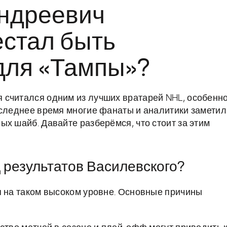
ндреевич
естал быть
для «Тампы»?
 считался одним из лучших вратарей NHL, особенн
оследнее время многие фанаты и аналитики заметил
х шайб. Давайте разберёмся, что стоит за этим
 результатов Василевского?
я на таком высоком уровне. Основные причины