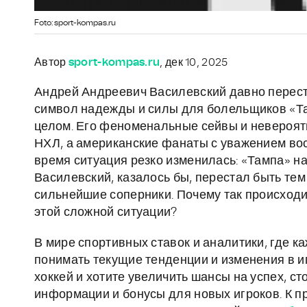
Foto: sport-kompas.ru
Автор
sport-kompas.ru
, дек 10, 2025
Андрей Андреевич Василевский давно переста
символ надежды и силы для болельщиков «Там
целом. Его феноменальные сейвы и невероят
НХЛ, а американские фанаты с уважением вос
время ситуация резко изменилась: «Тампа» на
Василевский, казалось бы, перестал быть те
сильнейшие соперники. Почему так происходит
этой сложной ситуации?
В мире спортивных ставок и аналитики, где 
понимать текущие тенденции и изменения в и
хоккей и хотите увеличить шансы на успех, с
информации и бонусы для новых игроков. К пр