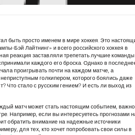
л быть просто именем в мире хоккея. Это настоящ
пы-Бэй Лайтнинг» и всего российского хоккея в
ная реакция заставляли трепетать лучшие команды
принимали каждого его броска. Однако в последне
чала проигрывать почти на каждом матче, а
м неприступным голкипером, которого боялись даже
? Что стало с русским гением? И есть ли выход из
каждый матч может стать настоящим событием, важно
гре. Например, если вы интересуетесь прогнозами н
тоит обратить внимание на надежные источники
имеру, для тех, кто хочет попробовать свои силы в