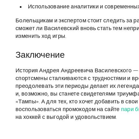
Использование аналитики и современных
Болельщикам и экспертом стоит следить за р
сможет ли Василевский вновь стать тем непр
изменить ход игры.
Заключение
История Андрея Андреевича Василевского — э
спортсмены сталкиваются с трудностями и в
преодолевать эти периоды делает их легенда
и, возможно, вы станете свидетелями триумф
«Тампы». А для тех, кто хочет добавить в сво
воспользоваться промокодом на сайте
пари б
на хоккей с выгодой и удовольствием.