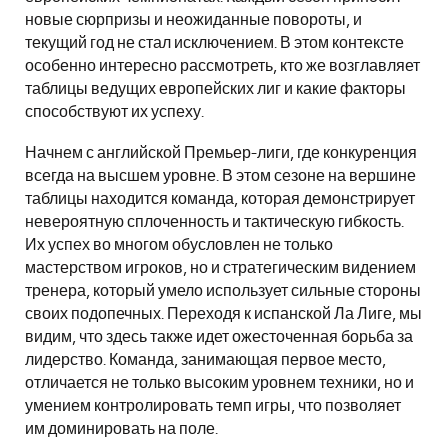
новые сюрпризы и неожиданные повороты, и
текущий год не стал исключением. В этом контексте
особенно интересно рассмотреть, кто же возглавляет
таблицы ведущих европейских лиг и какие факторы
способствуют их успеху.
Начнем с английской Премьер-лиги, где конкуренция
всегда на высшем уровне. В этом сезоне на вершине
таблицы находится команда, которая демонстрирует
невероятную сплоченность и тактическую гибкость.
Их успех во многом обусловлен не только
мастерством игроков, но и стратегическим видением
тренера, который умело использует сильные стороны
своих подопечных. Переходя к испанской Ла Лиге, мы
видим, что здесь также идет ожесточенная борьба за
лидерство. Команда, занимающая первое место,
отличается не только высоким уровнем техники, но и
умением контролировать темп игры, что позволяет
им доминировать на поле.