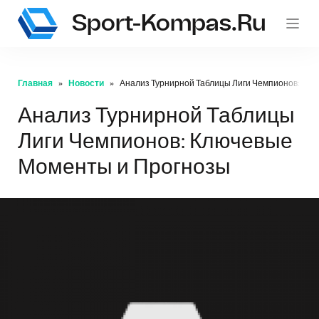
Sport-Kompas.ru
Главная
Новости
Анализ Турнирной Таблицы Лиги Чемпионов: Кл
Анализ Турнирной Таблицы
Лиги Чемпионов: Ключевые
Моменты и Прогнозы