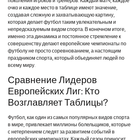
поколения игроков и тренеров. Каждый матч, каждое
очко и каждое место в таблице имеют значение,
создавая сложную и захватывающую картину,
которая делает футбол таким увлекательным и
непредсказуемым видом спорта. В конечном итоге,
именно эта динамика и постоянное стремление к
совершенству делают европейские чемпионаты по
футболу не просто соревнованием, а настоящим
праздником спорта, который объединяет людей по
всему миру.
Сравнение Лидеров
Европейских Лиг: Кто
Возглавляет Таблицы?
Футбол, как один из самых популярных видов спорта
в мире, привлекает миллионы болельщиков, которые
с нетерпением следят за развитием событий в
европейских чемпионатах. Каждый сезон приносит