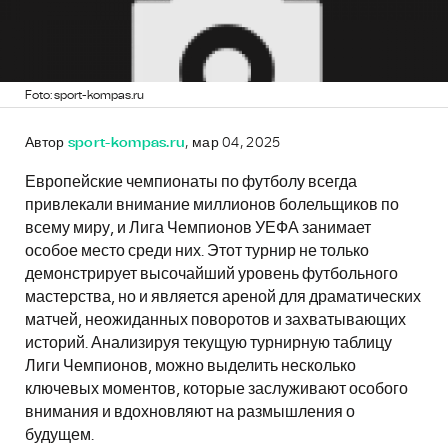
Foto: sport-kompas.ru
Автор
sport-kompas.ru
, мар 04, 2025
Европейские чемпионаты по футболу всегда
привлекали внимание миллионов болельщиков по
всему миру, и Лига Чемпионов УЕФА занимает
особое место среди них. Этот турнир не только
демонстрирует высочайший уровень футбольного
мастерства, но и является ареной для драматических
матчей, неожиданных поворотов и захватывающих
историй. Анализируя текущую турнирную таблицу
Лиги Чемпионов, можно выделить несколько
ключевых моментов, которые заслуживают особого
внимания и вдохновляют на размышления о
будущем.