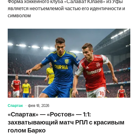
Форма хоккейного клуба «Салават Юлаев» из Уфы
является неотъемлемой частью его идентичности и
символом
Спартак
фев 18, 2026
«Спартак» — «Ростов» — 1:1:
захватывающий матч РПЛ с красивым
голом Барко