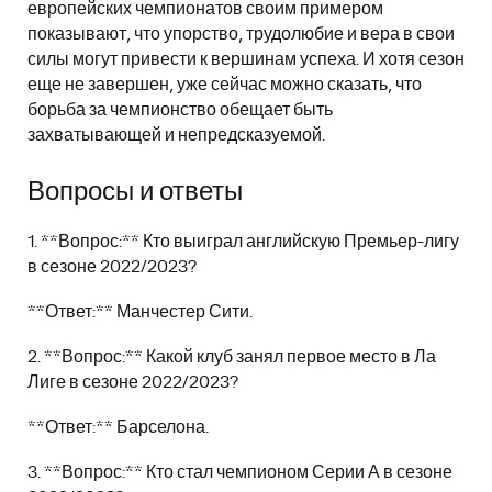
европейских чемпионатов своим примером
показывают, что упорство, трудолюбие и вера в свои
силы могут привести к вершинам успеха. И хотя сезон
еще не завершен, уже сейчас можно сказать, что
борьба за чемпионство обещает быть
захватывающей и непредсказуемой.
Вопросы и ответы
1. **Вопрос:** Кто выиграл английскую Премьер-лигу
в сезоне 2022/2023?
**Ответ:** Манчестер Сити.
2. **Вопрос:** Какой клуб занял первое место в Ла
Лиге в сезоне 2022/2023?
**Ответ:** Барселона.
3. **Вопрос:** Кто стал чемпионом Серии А в сезоне