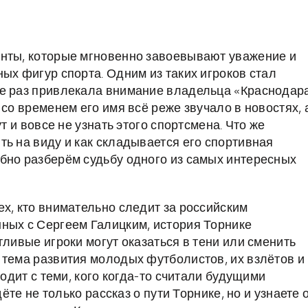
анты, которые мгновенно завоевывают уважение и
ых фигур спорта. Одним из таких игроков стал
не раз привлекала внимание владельца «Краснодар
 со временем его имя всё реже звучало в новостях, 
т и вовсе не узнать этого спортсмена. Что же
ь на виду и как складывается его спортивная
бно разберём судьбу одного из самых интересных
х, кто внимательно следит за российским
ных с Сергеем Галицким, история Торнике
тливые игроки могут оказаться в тени или сменить
 тема развития молодых футболистов, их взлётов и
ходит с теми, кого когда-то считали будущими
дёте не только рассказ о пути Торнике, но и узнаете 