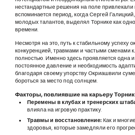
нестандартные решения на поле привлекали 
вспоминается период, когда Сергей Галицкий
молодых талантов, выделял Торнике как одно
времени.
Несмотря на это, путь к стабильному успеху 
конкуренцией, травмами и частыми сменами к
полностью. Именно здесь проявляется одна 
постоянное давление и необходимость адапт
благодаря своему упорству Окриашвили сумел
бороться за место под солнцем.
Факторы, повлиявшие на карьеру Торни
Перемены в клубах и тренерских штаб
влияла на игровую практику.
Травмы и восстановление:
Как и многи
здоровья, которые замедляли его прогре