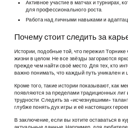
Активное участие в матчах и турнирах, 
для профессионального роста.
Работа над личными навыками и адаптац
Почему стоит следить за карь
Истории, подобные той, что пережил Торнике
жизни в целом. Не все звёзды загораются ярк
прежде чем найти своё место. Для тех, кто и
важно понимать, что каждый путь уникален и 
Кроме того, такие истории показывают, как м
появляются за пределами традиционных лиг и 
трудности. Следить за «исчезнувшими» талант
глубже понять дух игры и её настоящих герое
В заключение, если вы хотите оставаться в к
актуальные данные. Например, для любителе