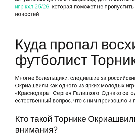
игр кхл 25/26
, которая поможет не пропустить
новостей.
Куда пропал вос
футболист Торни
Многие болельщики, следившие за российским
Окриашвили как одного из ярких молодых иг
«Краснодара» Сергея Галицкого. Однако сегод
естественный вопрос: что с ним произошло и 
Кто такой Торнике Окриашвили
внимания?