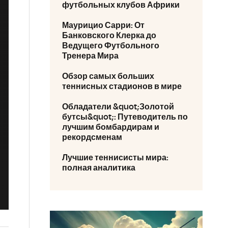
футбольных клубов Африки
Маурицио Сарри: От
Банковского Клерка до
Ведущего Футбольного
Тренера Мира
Обзор самых больших
теннисных стадионов в мире
Обладатели &quot;Золотой
бутсы&quot;: Путеводитель по
лучшим бомбардирам и
рекордсменам
Лучшие теннисисты мира:
полная аналитика