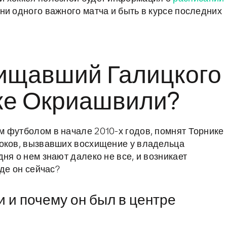
 ни одного важного матча и быть в курсе последних
хищавший Галицкого
ке Окриашвили?
 футболом в начале 2010-х годов, помнят Торнике
роков, вызвавших восхищение у владельца
ня о нем знают далеко не все, и возникает
где он сейчас?
 и почему он был в центре