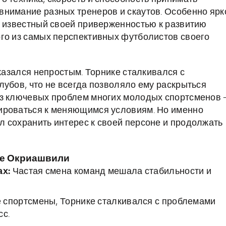
внимание разных тренеров и скаутов. Особенно ярк
, известный своей приверженностью к развитию
го из самых перспективных футболистов своего
оказался непростым. Торнике сталкивался с
лубов, что не всегда позволяло ему раскрыться
из ключевых проблем многих молодых спортсменов
ироваться к меняющимся условиям. Но именно
 сохранить интерес к своей персоне и продолжать
ке Окриашвили
ах:
Частая смена команд мешала стабильности и
е спортсмены, Торнике сталкивался с проблемами
сс.