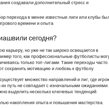
ания создавали дополнительный стресс и
ор перехода в менее известные лиги или клубы бы
грового времени и опыта.
риашвили сегодня?
ю карьеру, но уже не так широко освещается в
пример того, как профессиональные футболисты мог
ичиваясь только топ-лигами. Такие переходы часто
ют сохранить мотивацию и любовь к футболу.
существует множество направлений и лиг, где игро
и их путь не совпадает с изначальными ожиданиями.
жно выделить несколько ключевых тенденций:
лью накопления опыта и повышения мастерства.