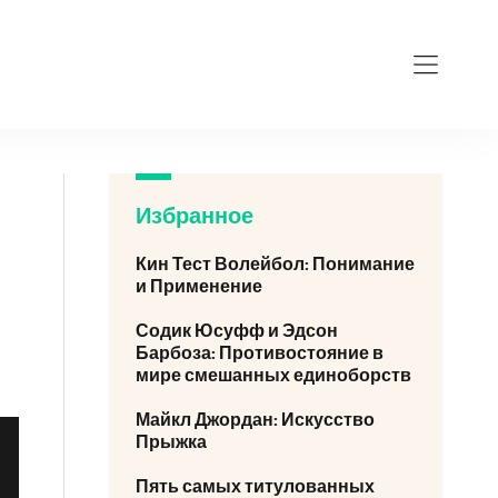
Избранное
Кин Тест Волейбол: Понимание
и Применение
Содик Юсуфф и Эдсон
Барбоза: Противостояние в
мире смешанных единоборств
Майкл Джордан: Искусство
Прыжка
Пять самых титулованных