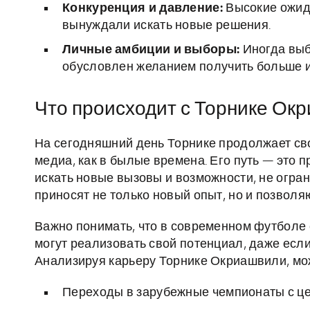
Конкуренция и давление:
Высокие ожид
вынуждали искать новые решения.
Личные амбиции и выборы:
Иногда выб
обусловлен желанием получить больше и
Что происходит с Торнике Ок
На сегодняшний день Торнике продолжает сво
медиа, как в былые времена. Его путь — это 
искать новые вызовы и возможности, не огран
приносят не только новый опыт, но и позволя
Важно понимать, что в современном футболе 
могут реализовать свой потенциал, даже есл
Анализируя карьеру Торнике Окриашвили, мо
Переходы в зарубежные чемпионаты с це