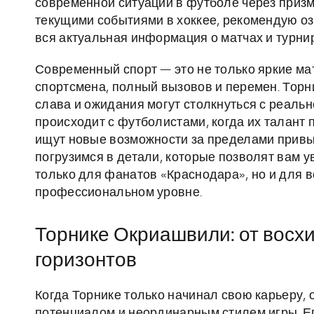
современной ситуации в футболе через призму
текущими событиями в хоккее, рекомендую о
вся актуальная информация о матчах и турни
Современный спорт — это не только яркие мат
спортсмена, полный вызовов и перемен. Торн
слава и ожидания могут столкнуться с реальн
происходит с футболистами, когда их талант 
ищут новые возможности за пределами привыч
погрузимся в детали, которые позволят вам у
только для фанатов «Краснодара», но и для в
профессиональном уровне.
Торнике Окриашвили: от восх
горизонтов
Когда Торнике только начинал свою карьеру, 
потенциалом и неординарным стилем игры. Ег