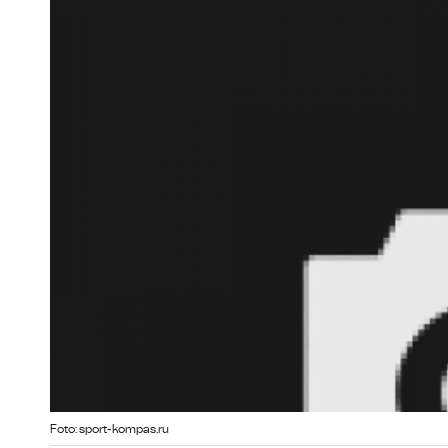
Foto: sport-kompas.ru