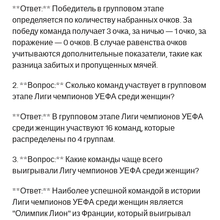
**Ответ:** Победитель в групповом этапе
определяется по количеству набранных очков. За
победу команда получает 3 очка, за ничью — 1 очко, за
поражение — 0 очков. В случае равенства очков
учитываются дополнительные показатели, такие как
разница забитых и пропущенных мячей.
2. **Вопрос:** Сколько команд участвует в групповом
этапе Лиги чемпионов УЕФА среди женщин?
**Ответ:** В групповом этапе Лиги чемпионов УЕФА
среди женщин участвуют 16 команд, которые
распределены по 4 группам.
3. **Вопрос:** Какие команды чаще всего
выигрывали Лигу чемпионов УЕФА среди женщин?
**Ответ:** Наиболее успешной командой в истории
Лиги чемпионов УЕФА среди женщин является
"Олимпик Лион" из Франции, который выигрывал