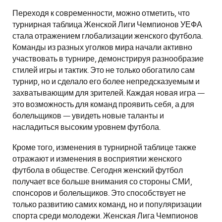
Переходя к современности, можно отметить, что
турнирная таблица Женской Лиги Чемпионов УЕФА
стала отражением глобализации женского футбола.
Команды из разных уголков мира начали активно
участвовать в турнире, демонстрируя разнообразие
стилей игры и тактик. Это не только обогатило сам
турнир, но и сделало его более непредсказуемым и
захватывающим для зрителей. Каждая новая игра —
это возможность для команд проявить себя, а для
болельщиков — увидеть новые таланты и
насладиться высоким уровнем футбола.
Кроме того, изменения в турнирной таблице также
отражают и изменения в восприятии женского
футбола в обществе. Сегодня женский футбол
получает все больше внимания со стороны СМИ,
спонсоров и болельщиков. Это способствует не
только развитию самих команд, но и популяризации
спорта среди молодежи. Женская Лига Чемпионов