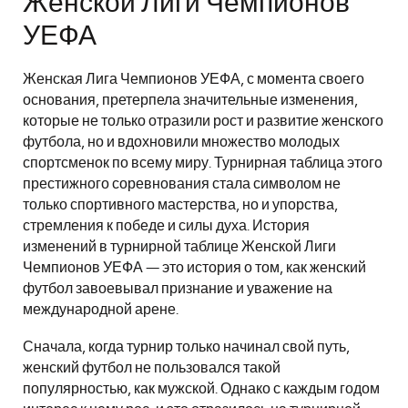
Женской Лиги Чемпионов
УЕФА
Женская Лига Чемпионов УЕФА, с момента своего
основания, претерпела значительные изменения,
которые не только отразили рост и развитие женского
футбола, но и вдохновили множество молодых
спортсменок по всему миру. Турнирная таблица этого
престижного соревнования стала символом не
только спортивного мастерства, но и упорства,
стремления к победе и силы духа. История
изменений в турнирной таблице Женской Лиги
Чемпионов УЕФА — это история о том, как женский
футбол завоевывал признание и уважение на
международной арене.
Сначала, когда турнир только начинал свой путь,
женский футбол не пользовался такой
популярностью, как мужской. Однако с каждым годом