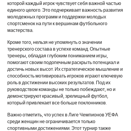
которой каждый игрок чувствует себя важной частью
единого целого. Это подчеркивает важность развития
молодежных программ и поддержки молодых
спортсменок на пути к вершинам футбольного
мастерства.
Кроме того, нельзя не упомянуть о значении
тренерского состава в успехе команд. Опытные
тренеры, обладая глубоким пониманием игры,
помогают своим подопечным раскрыть потенциал и
достичь новых высот. Их стратегическое мышление и
способность мотивировать игроков играют ключевую
роль в достижении высоких результатов. Под их
руководством команды не только побеждают, но и
демонстрируют красивый, зрелищный футбол,
который привлекает все больше поклонников.
Важно отметить, что успех в Лиге Чемпионов УЕФА
среди женщин не ограничивается только
спортивными достижениями. Этот турнир также