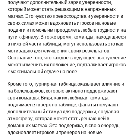
получают дополнительный заряд уверенности,
который может стать решающим в напряженных
матчах. Это чувство превосходства и уверенности в
своих силах может вдохновить игроков на новые
подвиги и помочь им преодолеть любые трудности на
пути к финалу. В то же время, команды, находящиеся
в нижней части таблицы, могут использовать это как
мотивацию для улучшения своих результатов.
Осознание того, что каждое следующее выступление
может изменить их положение, подталкивает игроков
к максимальной отдаче на поле.
Кроме того, турнирная таблица оказывает влияние и
на болельщиков, которые активно поддерживают
свои команды. Видя, как их любимая команда
поднимается вверх по таблице, фанаты получают
дополнительный стимул для поддержки, создавая
атмосферу, которая может стать решающей в
домашних матчах. Эта поддержка, в свою очередь,
вдохновляет игроков и тренеров на новые