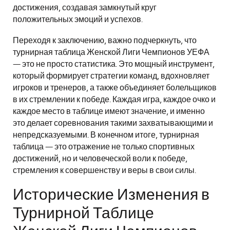
достижения, создавая замкнутый круг
положительных эмоций и успехов.
Переходя к заключению, важно подчеркнуть, что
турнирная таблица Женской Лиги Чемпионов УЕФА
— это не просто статистика. Это мощный инструмент,
который формирует стратегии команд, вдохновляет
игроков и тренеров, а также объединяет болельщиков
в их стремлении к победе. Каждая игра, каждое очко и
каждое место в таблице имеют значение, и именно
это делает соревнования такими захватывающими и
непредсказуемыми. В конечном итоге, турнирная
таблица — это отражение не только спортивных
достижений, но и человеческой воли к победе,
стремления к совершенству и веры в свои силы.
Исторические Изменения в
Турнирной Таблице