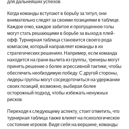
для дальнейших успехов.
Когда команды вступают в борьбу за титул, они
внимательно следят за своими позициями в таблице.
Каждое очко, каждое забитое и пропущенное голы
могут стать решающими в борьбе за выход в плей-
офф. Турнирная таблица становится своего рода
компасом, который направляет команды в их
стратегических решениях. Например, если команда
находится на грани вылета из группы, тренеры могут
принять решение о более агрессивной тактике, чтобы
обеспечить необходимую победу. С другой стороны,
лидеры группы могут сосредоточиться на удержании
своих позиций, возможно, выбирая более
осторожный подход, чтобы избежать ненужных
рисков.
Переходя к следующему аспекту, стоит отметить, что
турнирная таблица также влияет на психологическое
состояние игроков. Видя себя на вершине, команды