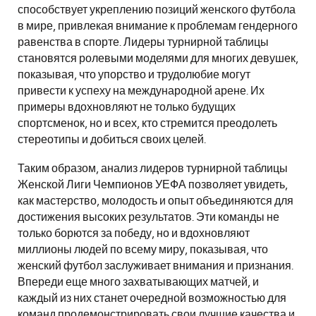
способствует укреплению позиций женского футбола
в мире, привлекая внимание к проблемам гендерного
равенства в спорте. Лидеры турнирной таблицы
становятся ролевыми моделями для многих девушек,
показывая, что упорство и трудолюбие могут
привести к успеху на международной арене. Их
примеры вдохновляют не только будущих
спортсменок, но и всех, кто стремится преодолеть
стереотипы и добиться своих целей.
Таким образом, анализ лидеров турнирной таблицы
Женской Лиги Чемпионов УЕФА позволяет увидеть,
как мастерство, молодость и опыт объединяются для
достижения высоких результатов. Эти команды не
только борются за победу, но и вдохновляют
миллионы людей по всему миру, показывая, что
женский футбол заслуживает внимания и признания.
Впереди еще много захватывающих матчей, и
каждый из них станет очередной возможностью для
команд продемонстрировать свои лучшие качества и