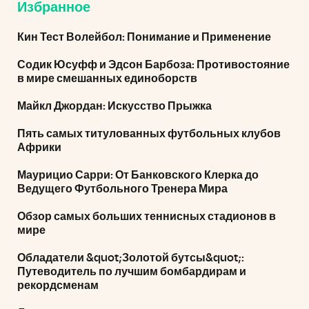
Избранное
Кин Тест Волейбол: Понимание и Применение
Содик Юсуфф и Эдсон Барбоза: Противостояние
в мире смешанных единоборств
Майкл Джордан: Искусство Прыжка
Пять самых титулованных футбольных клубов
Африки
Маурицио Сарри: От Банковского Клерка до
Ведущего Футбольного Тренера Мира
Обзор самых больших теннисных стадионов в
мире
Обладатели &quot;Золотой бутсы&quot;:
Путеводитель по лучшим бомбардирам и
рекордсменам