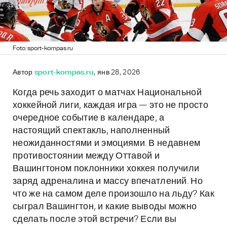
Foto: sport-kompas.ru
Автор
sport-kompas.ru
, янв 28, 2026
Когда речь заходит о матчах Национальной
хоккейной лиги, каждая игра — это не просто
очередное событие в календаре, а
настоящий спектакль, наполненный
неожиданностями и эмоциями. В недавнем
противостоянии между Оттавой и
Вашингтоном поклонники хоккея получили
заряд адреналина и массу впечатлений. Но
что же на самом деле произошло на льду? Как
сыграл Вашингтон, и какие выводы можно
сделать после этой встречи? Если вы