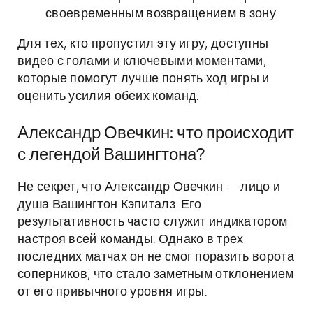
своевременным возвращением в зону.
Для тех, кто пропустил эту игру, доступны
видео с голами и ключевыми моментами,
которые помогут лучше понять ход игры и
оценить усилия обеих команд.
Александр Овечкин: что происходит
с легендой Вашингтона?
Не секрет, что Александр Овечкин — лицо и
душа Вашингтон Кэпиталз. Его
результативность часто служит индикатором
настроя всей команды. Однако в трех
последних матчах он не смог поразить ворота
соперников, что стало заметным отклонением
от его привычного уровня игры.