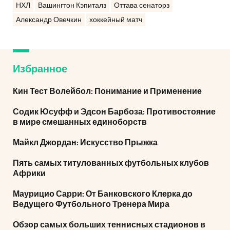
НХЛ
Вашингтон Кэпиталз
Оттава сенаторз
Александр Овечкин
хоккейный матч
Избранное
Кин Тест Волейбол: Понимание и Применение
Содик Юсуфф и Эдсон Барбоза: Противостояние
в мире смешанных единоборств
Майкл Джордан: Искусство Прыжка
Пять самых титулованных футбольных клубов
Африки
Маурицио Сарри: От Банковского Клерка до
Ведущего Футбольного Тренера Мира
Обзор самых больших теннисных стадионов в