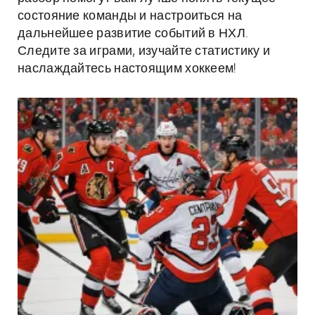
состояние команды и настроиться на
дальнейшее развитие событий в НХЛ.
Следите за играми, изучайте статистику и
наслаждайтесь настоящим хоккеем!