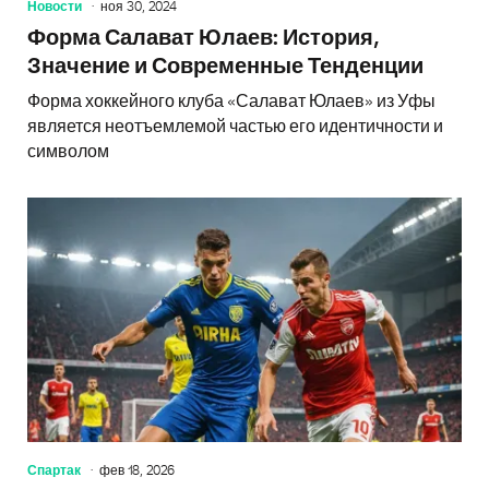
Новости
ноя 30, 2024
Форма Салават Юлаев: История,
Значение и Современные Тенденции
Форма хоккейного клуба «Салават Юлаев» из Уфы
является неотъемлемой частью его идентичности и
символом
Спартак
фев 18, 2026