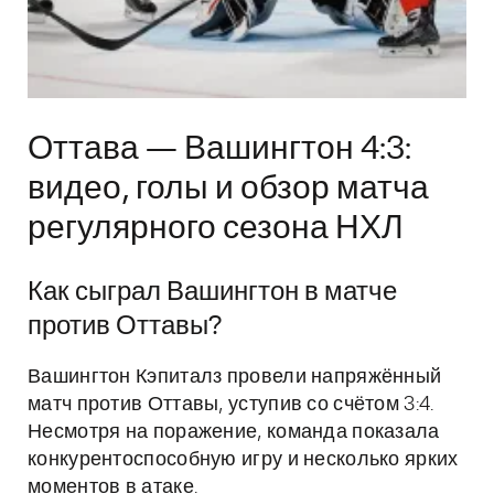
Оттава — Вашингтон 4:3:
видео, голы и обзор матча
регулярного сезона НХЛ
Как сыграл Вашингтон в матче
против Оттавы?
Вашингтон Кэпиталз провели напряжённый
матч против Оттавы, уступив со счётом 3:4.
Несмотря на поражение, команда показала
конкурентоспособную игру и несколько ярких
моментов в атаке.