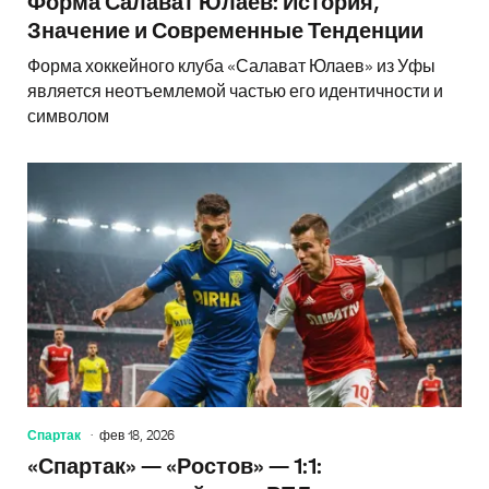
Форма Салават Юлаев: История,
Значение и Современные Тенденции
Форма хоккейного клуба «Салават Юлаев» из Уфы
является неотъемлемой частью его идентичности и
символом
Спартак
фев 18, 2026
«Спартак» — «Ростов» — 1:1: