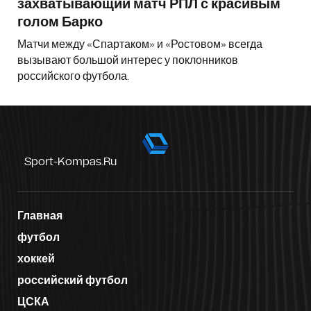
захватывающий матч РПЛ с красивым
голом Барко
Матчи между «Спартаком» и «Ростовом» всегда
вызывают большой интерес у поклонников
российского футбола.
Sport-Kompas.ru
Главная
футбол
хоккей
российский футбол
ЦСКА