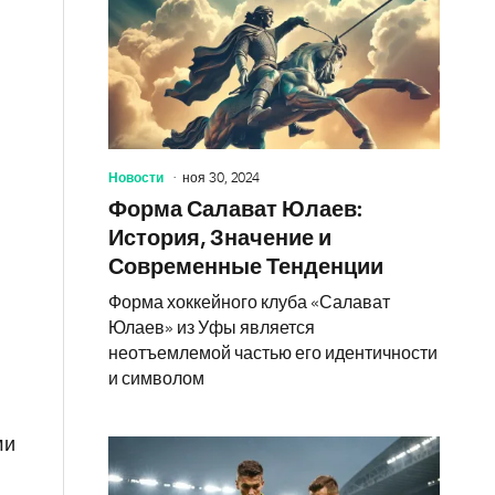
Новости
ноя 30, 2024
Форма Салават Юлаев:
История, Значение и
Современные Тенденции
Форма хоккейного клуба «Салават
Юлаев» из Уфы является
неотъемлемой частью его идентичности
и символом
ми