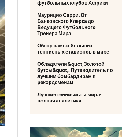
футбольных клубов Африки
Маурицио Сарри: От
Банковского Клерка до
Ведущего Футбольного
Тренера Мира
Обзор самых больших
теннисных стадионов в мире
Обладатели &quot;Золотой
бутсы&quot;: Путеводитель по
лучшим бомбардирам и
рекордсменам
Лучшие теннисисты мира:
полная аналитика