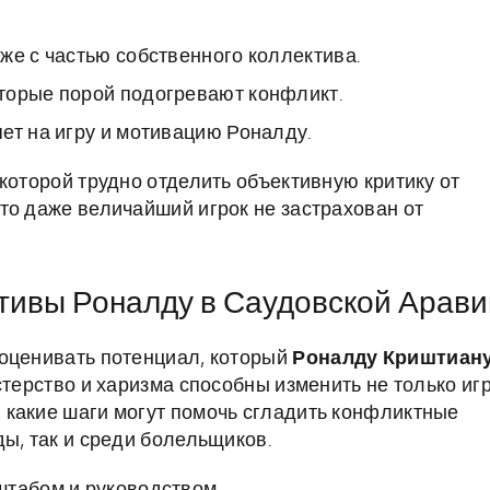
же с частью собственного коллектива.
торые порой подогревают конфликт.
ет на игру и мотивацию Роналду.
которой трудно отделить объективную критику от
то даже величайший игрок не застрахован от
ктивы Роналду в Саудовской Арави
ооценивать потенциал, который
Роналду Криштиан
стерство и харизма способны изменить не только иг
ь, какие шаги могут помочь сгладить конфликтные
ы, так и среди болельщиков.