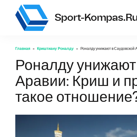
Sport-Kompas.r
Главная
Криштиану Роналду
Роналду унижают в Саудовской 
Роналду унижают
Аравии: Криш и п
такое отношение