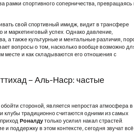
 за рамки спортивного соперничества, превращаясь 
ивать свой спортивный имидж, видит в трансфере
о и маркетинговый успех. Однако давление,
ва, а также культурные и ментальные различия, пор
вает вопросы о том, насколько вообще возможно дл
м месте и как складываются его отношения с
ттихад – Аль-Наср: частые
 обойти стороной, является непростая атмосфера в
ти клубы традиционно считаются одними из самых
 приход
Роналду
только усилил накал страстей.
е и поддержку в этом контексте, сегодня звучат всё