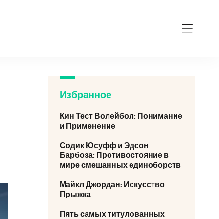
Избранное
Кин Тест Волейбол: Понимание
и Применение
Содик Юсуфф и Эдсон
Барбоза: Противостояние в
мире смешанных единоборств
Майкл Джордан: Искусство
Прыжка
Пять самых титулованных