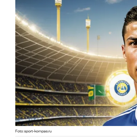
Foto: sport-kompas.ru