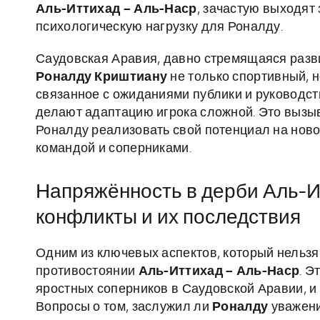
Аль-Иттихад – Аль-Наср
, зачастую выходят
психологическую нагрузку для Роналду.
Саудовская Аравия, давно стремящаяся разв
Роналду Криштиану
не только спортивный, н
связанное с ожиданиями публики и руководст
делают адаптацию игрока сложной. Это вызы
Роналду реализовать свой потенциал на ново
командой и соперниками.
Напряжённость в дерби Аль-И
конфликты и их последствия
Одним из ключевых аспектов, который нельзя
противостоянии
Аль-Иттихад – Аль-Наср
. Э
яростных соперников в Саудовской Аравии, и
Вопросы о том, заслужил ли
Роналду
уважени