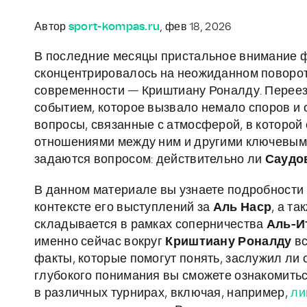
Автор
sport-kompas.ru
, фев 18, 2026
В последние месяцы пристальное внимание 
сконцентрировалось на неожиданном повороте
современности — Криштиану Роналду. Переез
событием, которое вызвало немало споров и 
вопросы, связанные с атмосферой, в которой
отношениями между ним и другими ключевым
задаются вопросом: действительно ли
Саудо
В данном материале вы узнаете подробности 
контексте его выступлений за
Аль Наср
, а т
складывается в рамках соперничества
Аль-И
именно сейчас вокруг
Криштиану Роналду
вс
факты, которые помогут понять, заслужил ли 
глубокого понимания вы сможете ознакомить
в различных турнирах, включая, например,
ли