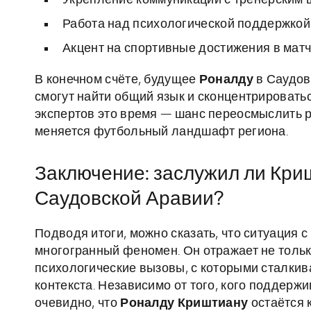
Укрепление коммуникации с тренерским 
Работа над психологической поддержкой
Акцент на спортивные достижения в матч
В конечном счёте, будущее
Роналду
в Саудовс
смогут найти общий язык и сконцентрировать
экспертов это время — шанс переосмыслить ро
меняется футбольный ландшафт региона.
Заключение: заслужил ли Кри
Саудовской Аравии?
Подводя итоги, можно сказать, что ситуация с
многогранный феномен. Он отражает не тольк
психологические вызовы, с которыми сталкив
контекста. Независимо от того, кого поддер
очевидно, что
Роналду Криштиану
остаётся 