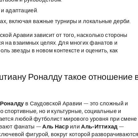
штабом и руководством.
 и адаптацией.
ах, включая важные турниры и локальные дерби.
кой Аравии зависит от того, насколько стороны
ся на взаимных целях. Для многих фанатов и
ль звезды в новом контексте и оценить, как
штиану Роналду такое отношение 
Роналду
в Саудовской Аравии — это сложный и
о спортивные, но и культурные, социальные и
ается любой футболист мирового уровня при смене
живают фанаты —
Аль Наср
или
Аль-Иттихад
—
ключевой фигурой, вокруг которой разворачиваютс