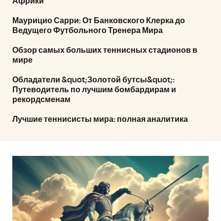
Африки
Маурицио Сарри: От Банковского Клерка до
Ведущего Футбольного Тренера Мира
Обзор самых больших теннисных стадионов в
мире
Обладатели &quot;Золотой бутсы&quot;:
Путеводитель по лучшим бомбардирам и
рекордсменам
Лучшие теннисисты мира: полная аналитика