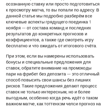
осознанную ставку или просто подготовиться
к просмотру матча, то вы попали по адресу. В
данной статье мы подробно разберём все
ключевые аспекты грядущего поединка 1
ноября — от состава команд и последних
результатов до конкретных прогнозов и
коэффициентов, а также где смотреть игру
бесплатно и что ожидать от итогового счёта.
При этом, если вы намерены использовать
бонусы и специальные предложения для
ставок, обратите внимание на промокоды
пари на фрибет без депозита — это отличный
способ повысить свои шансы без лишних
рисков. Такие предложения делают процесс
ставок не только интересным, но и более
выгодным, особенно когда речь идёт о таком
важном матче, как тоттенхэм челси прогноз на