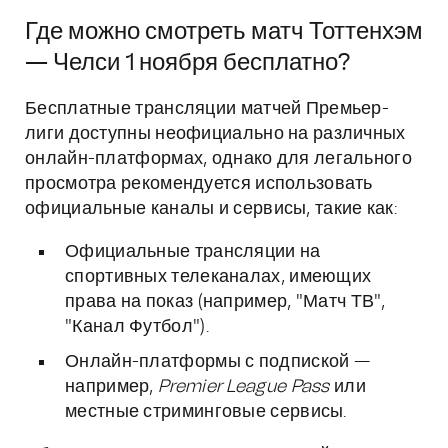
Где можно смотреть матч Тоттенхэм
— Челси 1 ноября бесплатно?
Бесплатные трансляции матчей Премьер-
лиги доступны неофициально на различных
онлайн-платформах, однако для легального
просмотра рекомендуется использовать
официальные каналы и сервисы, такие как:
Официальные трансляции на
спортивных телеканалах, имеющих
права на показ (например, "Матч ТВ",
"Канал Футбол").
Онлайн-платформы с подпиской —
например,
Premier League Pass
или
местные стриминговые сервисы.