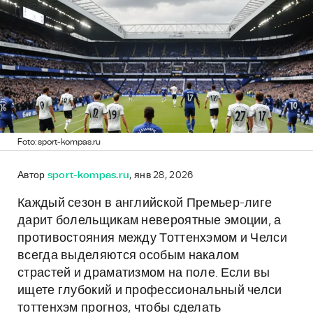
Foto: sport-kompas.ru
Автор
sport-kompas.ru
, янв 28, 2026
Каждый сезон в английской Премьер-лиге
дарит болельщикам невероятные эмоции, а
противостояния между Тоттенхэмом и Челси
всегда выделяются особым накалом
страстей и драматизмом на поле. Если вы
ищете глубокий и профессиональный челси
тоттенхэм прогноз, чтобы сделать