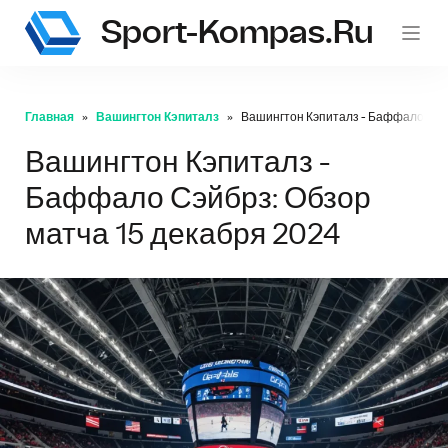
Sport-Kompas.ru
Главная
Вашингтон Кэпиталз
Вашингтон Кэпиталз - Баффало Сэйб
Вашингтон Кэпиталз -
Баффало Сэйбрз: Обзор
матча 15 декабря 2024