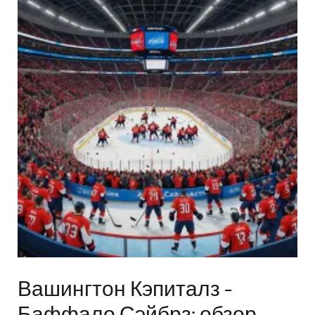
Вашингтон Кэпиталз -