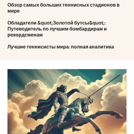
Обзор самых больших теннисных стадионов в
мире
Обладатели &quot;Золотой бутсы&quot;:
Путеводитель по лучшим бомбардирам и
рекордсменам
Лучшие теннисисты мира: полная аналитика