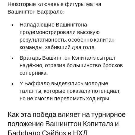
Некоторые ключевые фигуры матча
Вашингтон Баффало:
Нападающие Вашингтона
продемонстрировали высокую
результативность, особенно капитан
команды, забивший два гола.
Вратарь Вашингтон Кэпиталз сыграл
надёжно, отразив большинство бросков
соперника.
У Баффало выделялись молодые
таланты, которые показали потенциал,
но не смогли переломить ход игры.
Как эта победа влияет на турнирное
положение Вашингтон Кэпиталз и
Баффало Сэйбрз в НХЛ