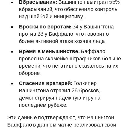
Вбрасывания:
Вашингтон выиграл 55%
вбрасываний, что обеспечило контроль
над шайбой и инициативу.
Броски по воротам:
34 у Вашингтона
против 28 у Баффало, что говорит о
более активной атаке хозяев льда.
Время в меньшинстве:
Баффало
провел на скамейке штрафников больше
времени, что негативно сказалось на их
обороне.
Спасения вратарей:
Голкипер
Вашингтона отразил 26 бросков,
демонстрируя надежную игру на
последнем рубеже.
Эти данные подтверждают, что Вашингтон
Баффало в данном матче реализовал свои