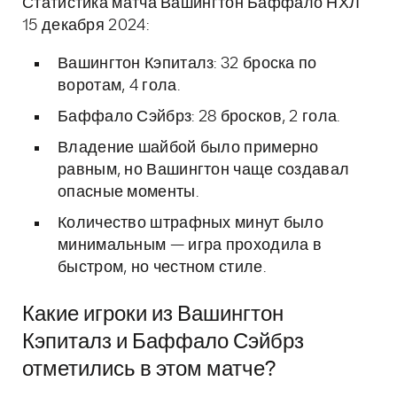
Статистика матча Вашингтон Баффало НХЛ
15 декабря 2024:
Вашингтон Кэпиталз: 32 броска по
воротам, 4 гола.
Баффало Сэйбрз: 28 бросков, 2 гола.
Владение шайбой было примерно
равным, но Вашингтон чаще создавал
опасные моменты.
Количество штрафных минут было
минимальным — игра проходила в
быстром, но честном стиле.
Какие игроки из Вашингтон
Кэпиталз и Баффало Сэйбрз
отметились в этом матче?