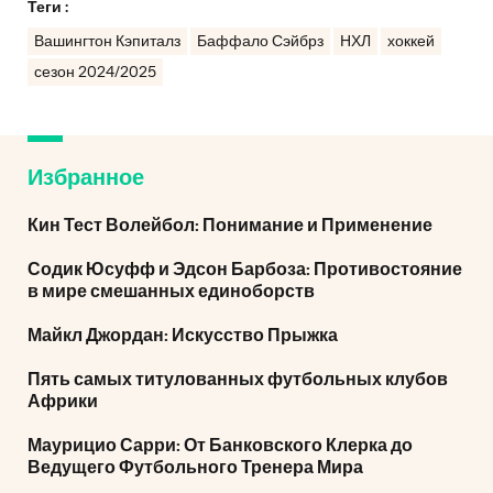
Теги :
Вашингтон Кэпиталз
Баффало Сэйбрз
НХЛ
хоккей
сезон 2024/2025
Избранное
Кин Тест Волейбол: Понимание и Применение
Содик Юсуфф и Эдсон Барбоза: Противостояние
в мире смешанных единоборств
Майкл Джордан: Искусство Прыжка
Пять самых титулованных футбольных клубов
Африки
Маурицио Сарри: От Банковского Клерка до
Ведущего Футбольного Тренера Мира