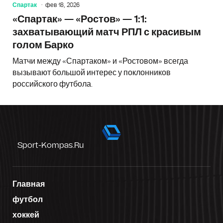
Спартак
фев 18, 2026
«Спартак» — «Ростов» — 1:1:
захватывающий матч РПЛ с красивым
голом Барко
Матчи между «Спартаком» и «Ростовом» всегда
вызывают большой интерес у поклонников
российского футбола.
Sport-Kompas.ru
Главная
футбол
хоккей