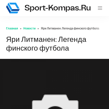
Sport-Kompas.ru
Главная
Новости
Яри Литманен: Легенда финского футбола
Яри Литманен: Легенда
финского футбола