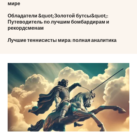
мире
Обладатели &quot;Золотой бутсы&quot;:
Путеводитель по лучшим бомбардирам и
рекордсменам
Лучшие теннисисты мира: полная аналитика