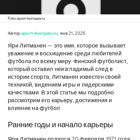
Foto: sport-kompas.ru
Автор
sport-kompas.ru
, янв 21, 2025
Яри Литманен — это имя, которое вызывает
уважение и восхищение среди любителей
футбола по всему миру. Финский футболист,
который оставил неизгладимый след в
истории спорта, Литманен известен своей
техникой, видением игры и лидерскими
качествами. В этой статье мы подробно
рассмотрим его карьеру, достижения и
влияние на футбол.
Ранние годы и начало карьеры
Яри Литманен родился 20 февраля 1971 года