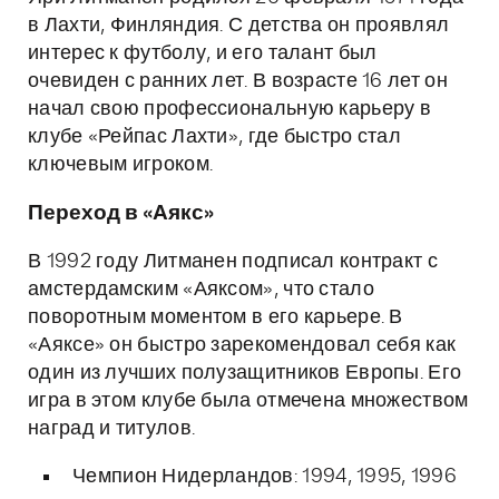
в Лахти, Финляндия. С детства он проявлял
интерес к футболу, и его талант был
очевиден с ранних лет. В возрасте 16 лет он
начал свою профессиональную карьеру в
клубе «Рейпас Лахти», где быстро стал
ключевым игроком.
Переход в «Аякс»
В 1992 году Литманен подписал контракт с
амстердамским «Аяксом», что стало
поворотным моментом в его карьере. В
«Аяксе» он быстро зарекомендовал себя как
один из лучших полузащитников Европы. Его
игра в этом клубе была отмечена множеством
наград и титулов.
Чемпион Нидерландов: 1994, 1995, 1996